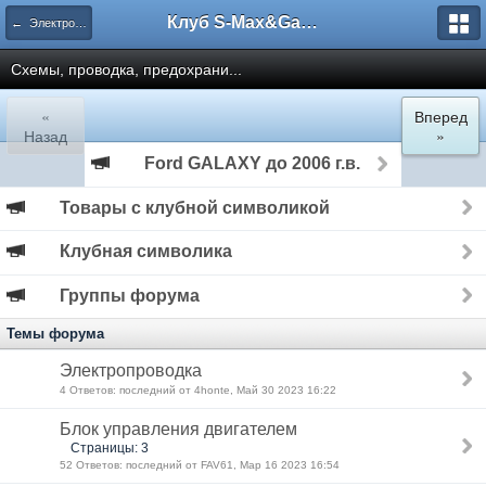
Клуб S-Max&Galaxy
← Электрооборудование
Схемы, проводка, предохрани...
«
Вперед
Назад
»
Ford GALAXY до 2006 г.в.
Товары с клубной символикой
Клубная символика
Группы форума
Темы форума
Электропроводка
4 Ответов: последний от 4honte, Май 30 2023 16:22
Блок управления двигателем
Страницы: 3
52 Ответов: последний от FAV61, Мар 16 2023 16:54