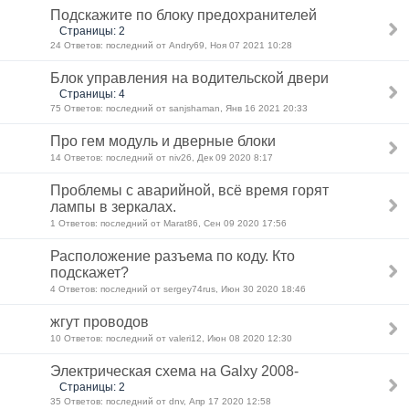
Подскажите по блоку предохранителей
Страницы: 2
24 Ответов: последний от Andry69, Ноя 07 2021 10:28
Блок управления на водительской двери
Страницы: 4
75 Ответов: последний от sanjshaman, Янв 16 2021 20:33
Про гем модуль и дверные блоки
14 Ответов: последний от niv26, Дек 09 2020 8:17
Проблемы с аварийной, всё время горят
лампы в зеркалах.
1 Ответов: последний от Marat86, Сен 09 2020 17:56
Расположение разъема по коду. Кто
подскажет?
4 Ответов: последний от sergey74rus, Июн 30 2020 18:46
жгут проводов
10 Ответов: последний от valeri12, Июн 08 2020 12:30
Электрическая схема на Galxy 2008-
Страницы: 2
35 Ответов: последний от dnv, Апр 17 2020 12:58