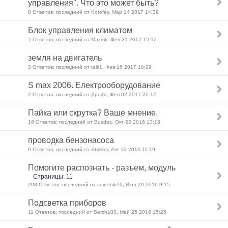
управления". Что это может быть?
0 Ответов: последний от Kotofey, Мар 14 2017 14:39
Блок управления климатом
7 Ответов: последний от Maxmk, Фев 21 2017 15:12
земля на двигатель
2 Ответов: последний от talk1, Фев 16 2017 10:29
S max 2006. Електрооборудование
2 Ответов: последний от Хрофт, Фев 02 2017 22:12
Пайка или скрутка? Ваше мнение.
16 Ответов: последний от Busdoc, Окт 23 2016 13:13
проводка бензонасоса
0 Ответов: последний от Stallker, Авг 12 2016 11:19
Помогите распознать - разъем, модуль
Страницы: 11
208 Ответов: последний от sovetnik70, Июл 20 2016 9:15
Подсветка приборов
11 Ответов: последний от Serzh100, Май 25 2016 15:25