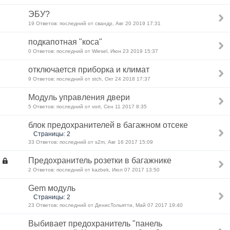
ЭБУ?
19 Ответов: последний от свандр, Авг 20 2019 17:31
подкапотная "коса"
0 Ответов: последний от Wiesel, Июн 23 2019 15:37
отключается приборка и климат
9 Ответов: последний от stch, Окт 24 2018 17:37
Модуль управления двери
5 Ответов: последний от vort, Сен 11 2017 8:35
блок предохранителей в багажном отсеке
Страницы: 2
33 Ответов: последний от s2m, Авг 16 2017 15:09
Предохранитель розетки в багажнике
2 Ответов: последний от kazbek, Июл 07 2017 13:50
Gem модуль
Страницы: 2
23 Ответов: последний от ДенисТольятти, Май 07 2017 19:40
Выбивает предохранитель "панель