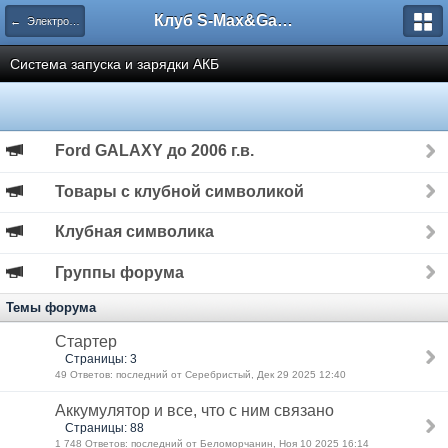
Клуб S-Max&Galaxy
← Электрооборудование
Система запуска и зарядки АКБ
Ford GALAXY до 2006 г.в.
Товары с клубной символикой
Клубная символика
Группы форума
Темы форума
Стартер
Страницы: 3
49 Ответов: последний от Серебристый, Дек 29 2025 12:40
Аккумулятор и все, что с ним связано
Страницы: 88
1 748 Ответов: последний от Беломорчанин, Ноя 10 2025 16:14