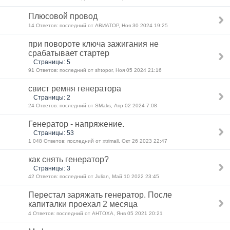
Плюсовой провод
14 Ответов: последний от АВИАТОР, Ноя 30 2024 19:25
при повороте ключа зажигания не
срабатывает стартер
Страницы: 5
91 Ответов: последний от shtopor, Ноя 05 2024 21:16
свист ремня генератора
Страницы: 2
24 Ответов: последний от SMaks, Апр 02 2024 7:08
Генератор - напряжение.
Страницы: 53
1 048 Ответов: последний от xtrimall, Окт 26 2023 22:47
как снять генератор?
Страницы: 3
42 Ответов: последний от Julian, Май 10 2022 23:45
Перестал заряжать генератор. После
капиталки проехал 2 месяца
4 Ответов: последний от AHTOXA, Янв 05 2021 20:21