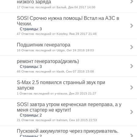
низкого заряда
17 Ответов: последний от Белый, Дек 04 2017 14:00
SOS! Срочно нужна помощь! Встал на АЗС в
Чехии.
Страницы: 3
47 Ответов: последний от Kotofey, Янв 29 2017 21:48
Подшипник генератора
16 Ответов: последний от Udgin, Окт 24 2016 19:03
ремонт генератора(дизель)
Страницы: 3
46 Ответов: последний от klasik, Сен 07 2016 15:08
S-Max 2.5 появился странный звук при
запуске
1 Ответов: последний от y-strauss, Дек 20 2015 21:27
SOS! завтра утром керченская переправа, а у
меня стартер не крутит!
Страницы: 2
21 Ответов: последний от bahram, Сен 10 2015 22:53
Пусковой аккумулятор через прикуриватель.
Страницы: 2