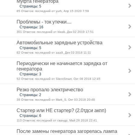
Муфта генератора
Страницы: 5
85 Ответов: последний от yurh, Апр 15 2020 7:59
Проблемы - ток утечки....
Страницы: 16
301 Ответов: последний от klasik, Дек 02 2019 17:51
Автомобильные зарядные устройства
Страницы: 5
82 Ответов: последний от aaa9, Дек 03 2018 11:11
Периодически не начинается зарядка от
генератора
Страницы: 3
52 Ответов: последний от SilentSmart, Окт 08 2018 12:45
Резко пропало электричество
Страницы: 2
38 Ответов: последний от Mark_S, Окт 03 2018 20:48
Стартер или НЕ стартер? (2.0тдси акпп)
Страницы: 6
113 Ответов: последний от свандр, Май 28 2018 22:41
После замены генератора загорелась лампа