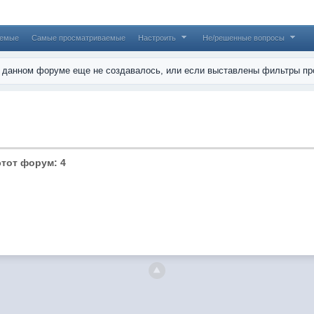
аемые
Самые просматриваемые
Настроить
Не/решенные вопросы
в данном форуме еще не создавалось, или если выставлены фильтры пр
тот форум: 4