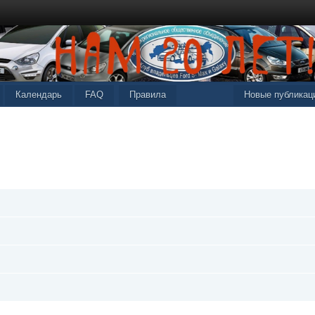
Календарь
FAQ
Правила
Новые публикац