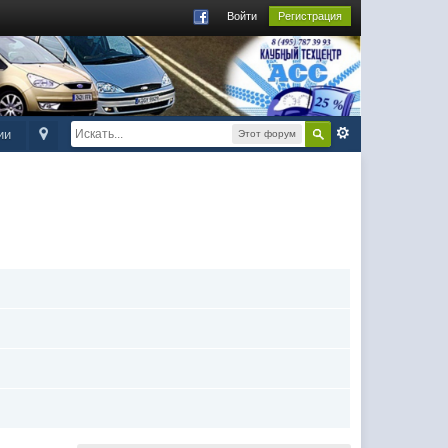
Войти
Регистрация
ии
Этот форум