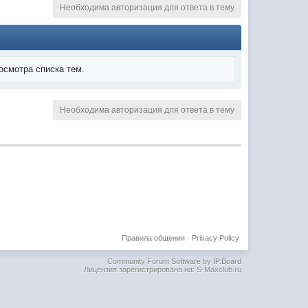
Необходима авторизация для ответа в тему
осмотра списка тем.
Необходима авторизация для ответа в тему
Правила общения
·
Privacy Policy
Community Forum Software by IP.Board
Лицензия зарегистрирована на: S-Maxclub.ru