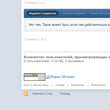
Страница 1 из 1
Недавно созданные
По дате создания
Самые обсужд
Нет тем. Такое может быть если тем действительно 
Страница 1 из 1
Количество пользователей, просматривающих э
0 пользователей, 4 гостей, 0 анонимных
Клуб S-Max&Galaxy
→
Общий
→
Барахолка
→
Всякоразно
Изменить стиль
Помощь