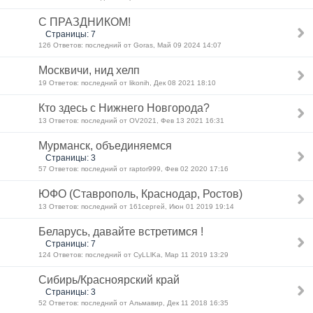
С ПРАЗДНИКОМ!
Страницы: 7
126 Ответов: последний от Goras, Май 09 2024 14:07
Москвичи, нид хелп
19 Ответов: последний от likonih, Дек 08 2021 18:10
Кто здесь с Нижнего Новгорода?
13 Ответов: последний от OV2021, Фев 13 2021 16:31
Мурманск, объединяемся
Страницы: 3
57 Ответов: последний от raptor999, Фев 02 2020 17:16
ЮФО (Ставрополь, Краснодар, Ростов)
13 Ответов: последний от 161сергей, Июн 01 2019 19:14
Беларусь, давайте встретимся !
Страницы: 7
124 Ответов: последний от CyLLlKa, Мар 11 2019 13:29
Сибирь/Красноярский край
Страницы: 3
52 Ответов: последний от Альмавир, Дек 11 2018 16:35