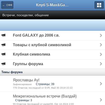
Клуб S-Max&Galaxy
← ОФФ
Встречи, посиделки, общение
Ford GALAXY до 2006 г.в.
Товары с клубной символикой
Клубная символика
Группы форума
Темы форума
Ярославцы Ау!
Страницы: 39
Зафиксировано
776 Ответов: последний от EVR, Май 30 2019 22:22
Межрегиональные встречи (Валдай)
Страницы: 3
55 Ответов: последний от partek56, Окт 14 2024 2:00