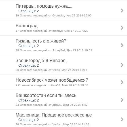
Питерцы, помощь нужна....
Страницы: 2
39 Ответов: последний от Grumbler, Фев 27 2018 19:00
Волгоград
17 Ответов: последний от blondyx, Сен 17 2017 9:29
Рязань, есть кто живой?
Страницы: 2
28 Ответов: последний от JohnyBell, Дек 13 2016 19:03
Звенигород 5-8 Января.
Страницы: 2
26 Ответов: последний от fedori, Май 25 2016 11:17
Новосибирск может пообщаемся?
9 Ответов: последний от Zima54, Май 20 2016 20:30
Башкортостан если ты здесь
Страницы: 2
23 Ответов: последний от ZIRON, Июл 05 2014 6:42
Масленица. Прощеное воскресенье
Страницы: 2
20 Ответов: последний от Var4yn, Мар 02 2014 21:38