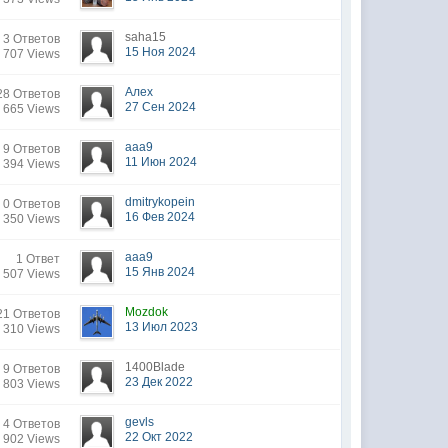
saha15
3 Ответов
15 Ноя 2024
 707 Views
Алеx
28 Ответов
27 Сен 2024
 665 Views
aaa9
9 Ответов
11 Июн 2024
 394 Views
dmitrykopein
0 Ответов
16 Фев 2024
 350 Views
aaa9
1 Ответ
15 Янв 2024
 507 Views
Mozdok
21 Ответов
13 Июл 2023
 310 Views
1400Blade
9 Ответов
23 Дек 2022
 803 Views
gevls
4 Ответов
22 Окт 2022
 902 Views