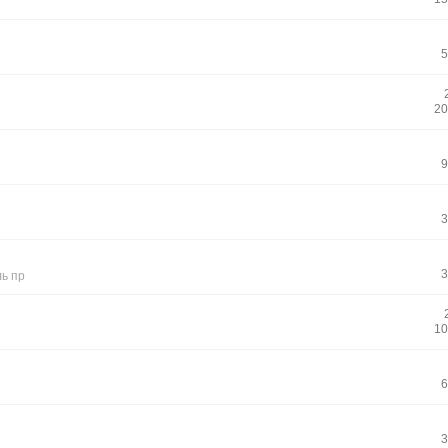
5
20
9
3
3
ль пр
10
6
3