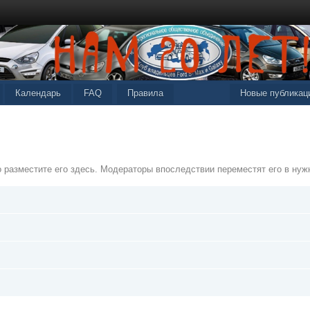
Календарь
FAQ
Правила
Новые публикац
о разместите его здесь. Модераторы впоследствии переместят его в нуж