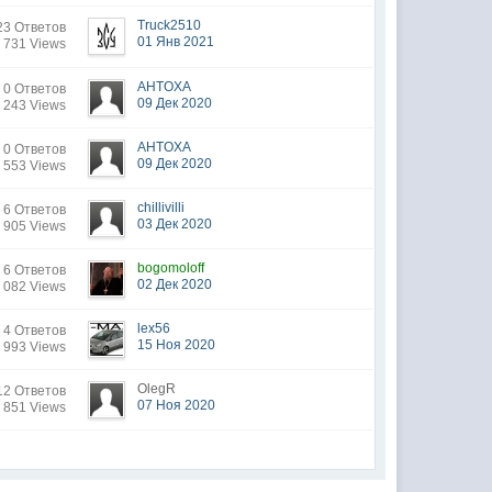
Truck2510
23 Ответов
01 Янв 2021
 731 Views
AHTOXA
0 Ответов
09 Дек 2020
 243 Views
AHTOXA
0 Ответов
09 Дек 2020
 553 Views
chillivilli
6 Ответов
03 Дек 2020
 905 Views
bogomoloff
6 Ответов
02 Дек 2020
 082 Views
lex56
4 Ответов
15 Ноя 2020
 993 Views
OlegR
12 Ответов
07 Ноя 2020
 851 Views