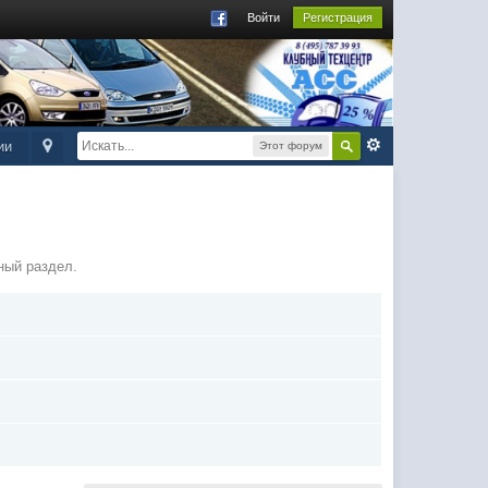
Войти
Регистрация
ии
Этот форум
ный раздел.