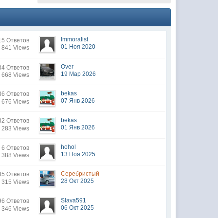
Immoralist
15 Ответов
01 Ноя 2020
 841 Views
Over
34 Ответов
19 Мар 2026
 668 Views
bekas
6 Ответов
07 Янв 2026
 676 Views
bekas
82 Ответов
01 Янв 2026
 283 Views
hohol
6 Ответов
13 Ноя 2025
 388 Views
Серебристый
5 Ответов
28 Окт 2025
 315 Views
Slava591
96 Ответов
06 Окт 2025
 346 Views