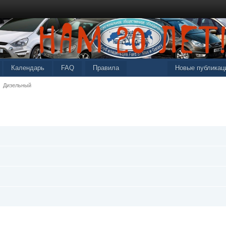
Календарь
FAQ
Правила
Новые публикац
Дизельный