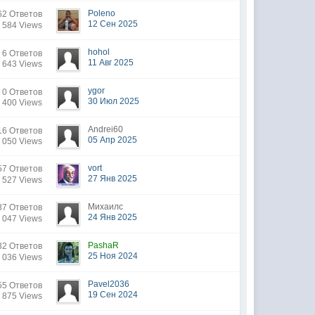
Poleno
2 Ответов
12 Сен 2025
 584 Views
hohol
6 Ответов
11 Авг 2025
 643 Views
ygor
0 Ответов
30 Июл 2025
 400 Views
Andrei60
16 Ответов
05 Апр 2025
 050 Views
vort
7 Ответов
27 Янв 2025
 527 Views
Михаилс
7 Ответов
24 Янв 2025
 047 Views
PashaR
2 Ответов
25 Ноя 2024
 036 Views
Pavel2036
55 Ответов
19 Сен 2024
 875 Views