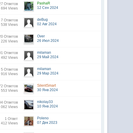
PashaR
27 Ответов
12 Сен 2024
 694 Views
deBug
7 Ответов
02 Авг 2024
 538 Views
Over
0 Ответов
26 Июл 2024
 226 Views
milaman
1 Ответов
29 Май 2024
 492 Views
milaman
5 Ответов
29 Мар 2024
 916 Views
SilentSmart
72 Ответов
30 Янв 2024
 553 Views
nikolay33
04 Ответов
10 Янв 2024
 062 Views
Poleno
1 Ответ
07 Дек 2023
 412 Views