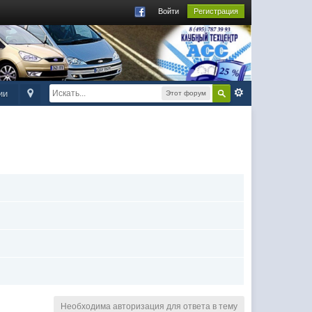
Войти
Регистрация
ии
Этот форум
Необходима авторизация для ответа в тему