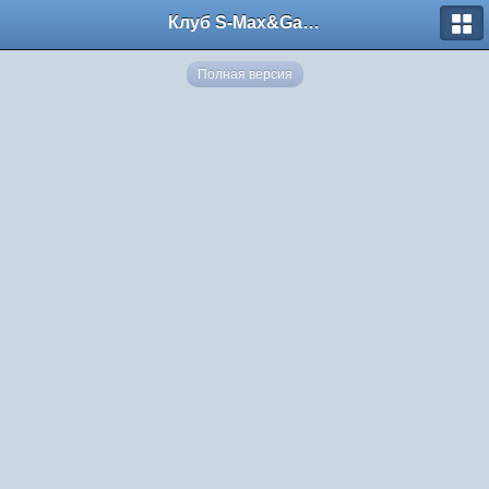
Клуб S-Max&Galaxy
Полная версия