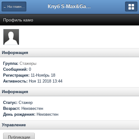
Клуб S-Max&Galaxy
← На главную
Профиль камо
Информация
Группа:
Стажеры
Сообщений:
0
Регистрация:
11-Ноябрь 18
Активность:
Ноя 11 2018 13:44
Информация
Статус:
Стажер
Возраст:
Неизвестен
День рождения:
Неизвестен
Управление
Публикации