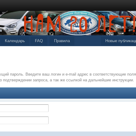
Календарь
FAQ
Правила
Новые публикац
щий пароль. Введите ваш логин и e-mail адрес в соответствующие по
о подтверждении запроса, а так же ссылкой на дальнейшие инструкции.