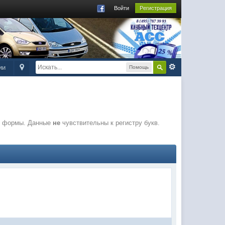
Войти
Регистрация
ии
Помощь
ля формы. Данные
не
чувствительны к регистру букв.