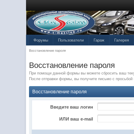
Форумы
Пользователи
Гараж
Галерея
Восстановление пароля
Восстановление пароля
При помощи данной формы вы можете сбросить ваш теку
После отправки формы, вы получите письмо с просьбой 
Восстановление пароля
Введите ваш логин
ИЛИ ваш e-mail