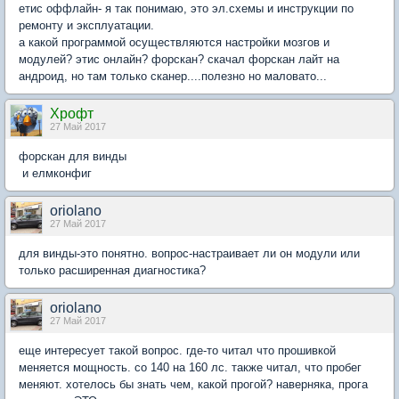
етис оффлайн- я так понимаю, это эл.схемы и инструкции по
ремонту и эксплуатации.
а какой программой осуществляются настройки мозгов и
модулей? этис онлайн? форскан? скачал форскан лайт на
андроид, но там только сканер....полезно но маловато...
Хрофт
27 Май 2017
форскан для винды
и елмконфиг
oriolano
27 Май 2017
для винды-это понятно. вопрос-настраивает ли он модули или
только расширенная диагностика?
oriolano
27 Май 2017
еще интересует такой вопрос. где-то читал что прошивкой
меняется мощность. со 140 на 160 лс. также читал, что пробег
меняют. хотелось бы знать чем, какой прогой? наверняка, прога