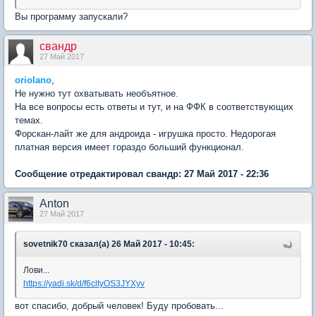
Вы программу запускали?
свандр
27 Май 2017
oriolano
,
Не нужно тут охватывать необъятное.
На все вопросы есть ответы и тут, и на ФФК в соответствующих
темах.
Форскан-лайт же для андроида - игрушка просто. Недорогая
платная версия имеет гораздо больший функционал.
Сообщение отредактировал свандр: 27 Май 2017 - 22:36
Anton
27 Май 2017
sovetnik70 сказал(а) 26 Май 2017 - 10:45:
Лови...
https://yadi.sk/d/f6cltyOS3JYXyv
вот спасибо, добрый человек! Буду пробовать...