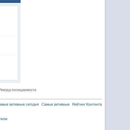
Рекорд посещаемости
амые активные сегодня
Самые активные
Рейтинг Контента
тели