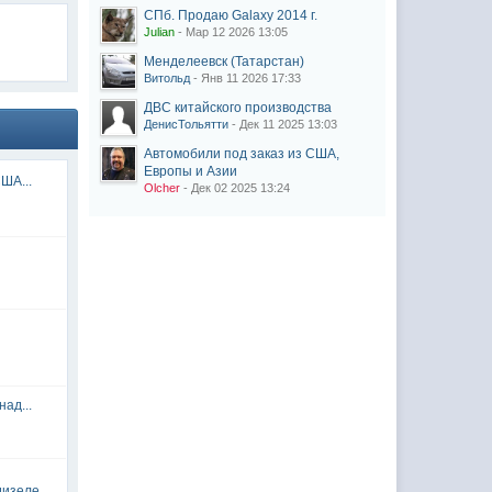
СПб. Продаю Galaxy 2014 г.
Julian
- Мар 12 2026 13:05
Менделеевск (Татарстан)
Витольд
- Янв 11 2026 17:33
ДВС китайского производства
ДенисТольятти
- Дек 11 2025 13:03
Автомобили под заказ из США,
Европы и Азии
ША...
Olcher
- Дек 02 2025 13:24
ад...
дизеле