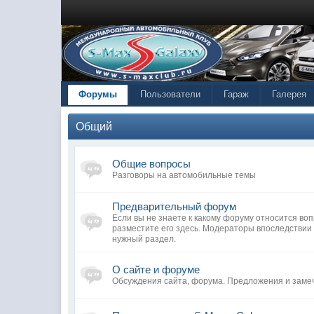
Форумы
Пользователи
Гараж
Галерея
Общий
Общие вопросы
Разговоры на автомобильные темы
Предварительный форум
Если вы не знаете к какому форуму относится воп
разместите его здесь. Модераторы впоследствии 
нужный раздел.
О сайте и форуме
Обсуждения сайта, форума. Предложения и заме