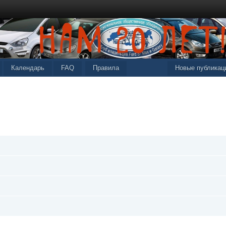
Календарь
FAQ
Правила
Новые публикац