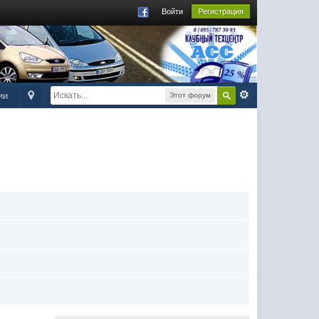
Войти
Регистрация
ии
Этот форум