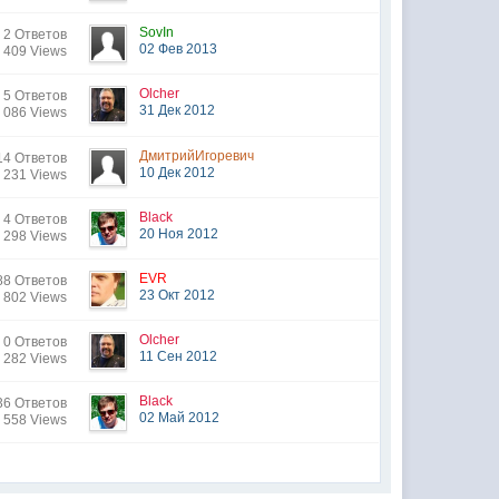
SovIn
2 Ответов
02 Фев 2013
 409 Views
Olcher
5 Ответов
31 Дек 2012
 086 Views
ДмитрийИгоревич
14 Ответов
10 Дек 2012
 231 Views
Black
4 Ответов
20 Ноя 2012
 298 Views
EVR
88 Ответов
23 Окт 2012
 802 Views
Olcher
0 Ответов
11 Сен 2012
 282 Views
Black
36 Ответов
02 Май 2012
 558 Views