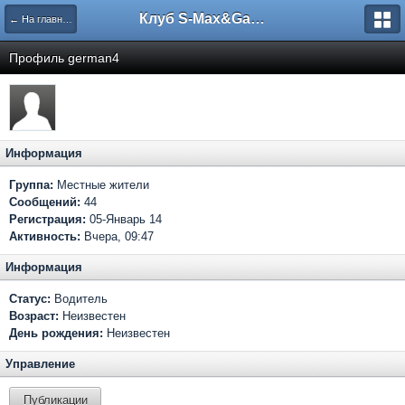
Клуб S-Max&Galaxy
← На главную
Профиль german4
Информация
Группа:
Местные жители
Сообщений:
44
Регистрация:
05-Январь 14
Активность:
Вчера, 09:47
Информация
Статус:
Водитель
Возраст:
Неизвестен
День рождения:
Неизвестен
Управление
Публикации