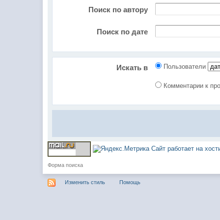
Поиск по автору
Поиск по дате
Пользователи
Искать в
Комментарии к п
Сайт работает на хос
Форма поиска
Изменить стиль
Помощь