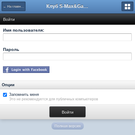
Клуб S-Max&Galaxy
← На главную
Войти
Имя пользователя:
Пароль
Опции
Запомнить меня
Это не рекомендуется для публичных компьютеров
Полная версия