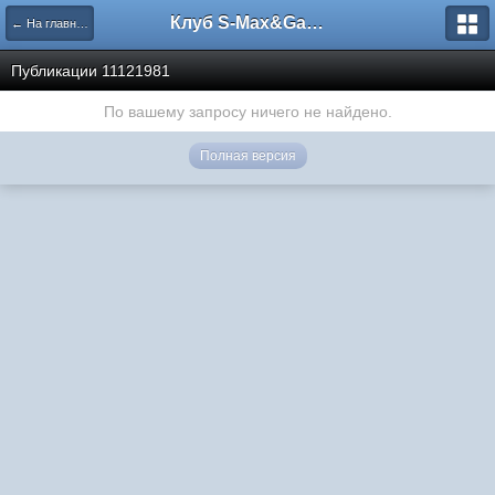
Клуб S-Max&Galaxy
← На главную
Публикации 11121981
По вашему запросу ничего не найдено.
Полная версия