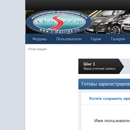
Форумы
Пользователи
Гараж
Галерея
Регистрация
Шаг 1
Ваша учетная запись
Готовы зарегистриров
Хотите сохранить вр
Имя пользоват