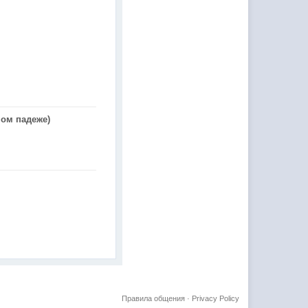
ном падеже)
Правила общения
·
Privacy Policy