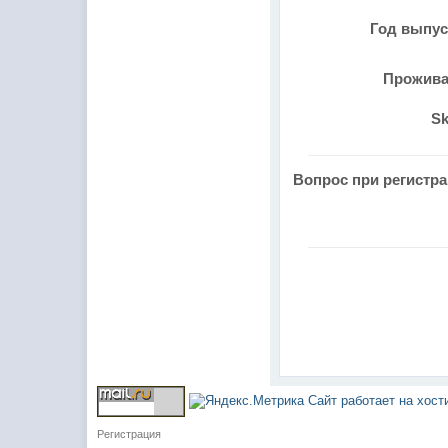
Год выпу
Прожив
Sk
Вопрос при регистр
Сайт работает на хос
Регистрация