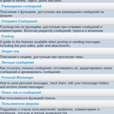
A guide to forums, topics, posts and polls.
Размещение сообщений
Пояснение к функциям, доступным при размещении сообщений на
форуме.
Отправка Сообщений
Руководство по функциям, доступным при отправке сообщений и
комментариев. Включая редактор сообщений, опросы и вложения.
Posting
A guide to the features available when posting or sending messages.
Including the post editor, polls and attachments.
Опции тем
Пояснения к опциям, доступным при просмотре темы.
Личные сообщения
Как отсылать личные сообщения, отслеживать их, редактировать папки
сообщений и архивировать сообщения.
Personal Messenger
How to send personal messages, track them, edit your messenger folders
and archive stored messages.
Поиск тем и сообщений
Как пользоваться функцией поиска.
Пользователи форума
Подробнее о списке пользователей, профилях, комментариях в
профилях, друзьях и прочих возможностях.