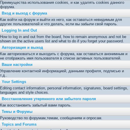
Преимущества использования cookies, и как удалять cookies данного
форума.
Вход и выход с форума
Как войти на форум и выйти из него, как оставаться невидимым для
других пользователей и что делать, если вы забыли свой пароль.
Logging In and Out
How to log in and out from the board, how to remain anonymous and not be
shown on the active users list and what to do if you forget your password.
Авторизация и выход
Как авторизоваться и выходить с форума, как оставаться анонимным и
не отображать имя пользователя в списке активных пользователей.
Ваши настройки
Управление контактной информацией, данными профиля, подписью и
т.д..
Your Settings
Editing contact information, personal information, signatures, board settings,
languages and style choices.
Восстановление утерянного или забытого пароля
Как восстановить забытый вами пароль.
Темы и Форумы
Руководство по форумам,темам, сообщениям и опросам.
Topics and Forums