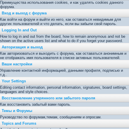
Преимущества использования cookies, и как удалять cookies данного
форума.
Вход и выход с форума
Как войти на форум и выйти из него, как оставаться невидимым для
других пользователей и что делать, если вы забыли свой пароль.
Logging In and Out
How to log in and out from the board, how to remain anonymous and not be
shown on the active users list and what to do if you forget your password.
Авторизация и выход
Как авторизоваться и выходить с форума, как оставаться анонимным и
не отображать имя пользователя в списке активных пользователей.
Ваши настройки
Управление контактной информацией, данными профиля, подписью и
т.д..
Your Settings
Editing contact information, personal information, signatures, board settings,
languages and style choices.
Восстановление утерянного или забытого пароля
Как восстановить забытый вами пароль.
Темы и Форумы
Руководство по форумам,темам, сообщениям и опросам.
Topics and Forums