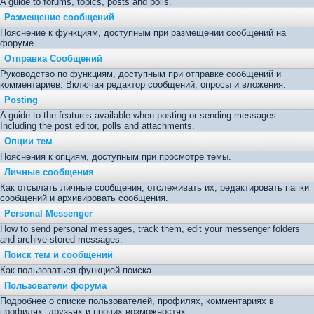
A guide to forums, topics, posts and polls.
Размещение сообщений
Пояснение к функциям, доступным при размещении сообщений на
форуме.
Отправка Сообщений
Руководство по функциям, доступным при отправке сообщений и
комментариев. Включая редактор сообщений, опросы и вложения.
Posting
A guide to the features available when posting or sending messages.
Including the post editor, polls and attachments.
Опции тем
Пояснения к опциям, доступным при просмотре темы.
Личные сообщения
Как отсылать личные сообщения, отслеживать их, редактировать папки
сообщений и архивировать сообщения.
Personal Messenger
How to send personal messages, track them, edit your messenger folders
and archive stored messages.
Поиск тем и сообщений
Как пользоваться функцией поиска.
Пользователи форума
Подробнее о списке пользователей, профилях, комментариях в
профилях, друзьях и прочих возможностях.