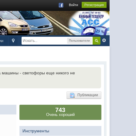
Войти
Регистрация
ии
Пользователи
на машины - светофоры еще никого не
Публикации
743
Очень хороший
Инструменты