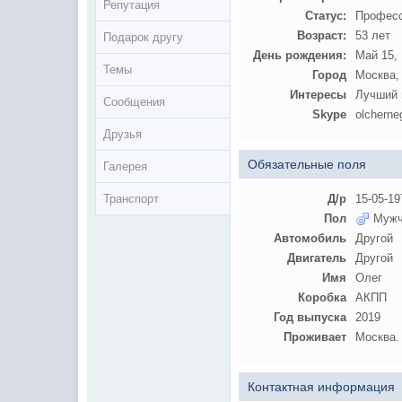
Репутация
Статус:
Профес
Возраст:
53 лет
Подарок другу
День рождения:
Май 15,
Темы
Город
Москва,
Интересы
Лучший 
Сообщения
Skype
olcherne
Друзья
Обязательные поля
Галерея
Транспорт
Д/р
15-05-19
Пол
Мужч
Автомобиль
Другой
Двигатель
Другой
Имя
Олег
Коробка
АКПП
Год выпуска
2019
Проживает
Москва.
Контактная информация