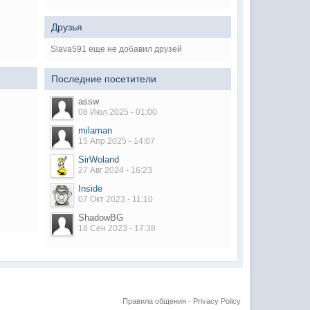
Друзья
Slava591 еще не добавил друзей
Последние посетители
assw
08 Июл 2025 - 01:00
milaman
15 Апр 2025 - 14:07
SirWoland
27 Авг 2024 - 16:23
Inside
07 Окт 2023 - 11:10
ShadowBG
18 Сен 2023 - 17:38
Правила общения
·
Privacy Policy