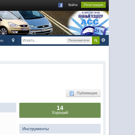
Войти
Регистрация
ии
Пользователи
Публикации
14
Хороший
Инструменты