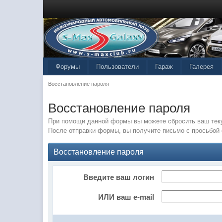
Форумы
Пользователи
Гараж
Галерея
Восстановление пароля
Восстановление пароля
При помощи данной формы вы можете сбросить ваш теку
После отправки формы, вы получите письмо с просьбой 
Восстановление пароля
Введите ваш логин
ИЛИ ваш e-mail