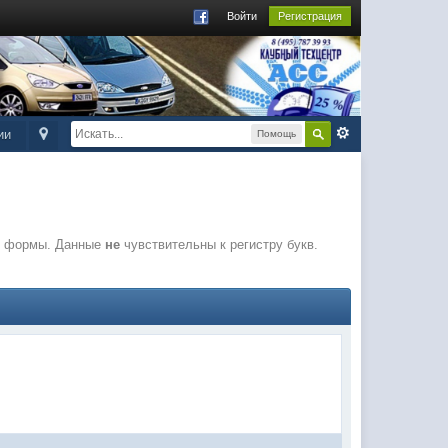
Войти
Регистрация
ии
Помощь
ля формы. Данные
не
чувствительны к регистру букв.