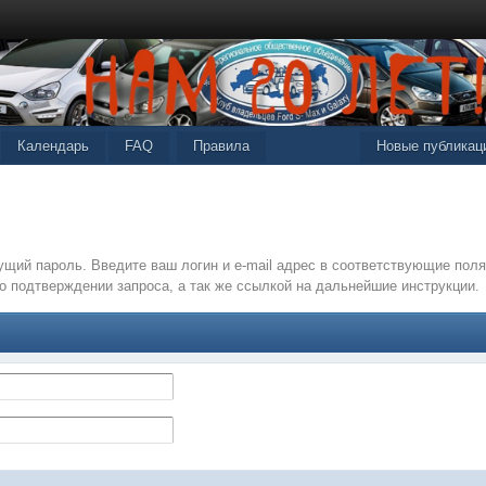
Календарь
FAQ
Правила
Новые публикац
щий пароль. Введите ваш логин и e-mail адрес в соответствующие по
о подтверждении запроса, а так же ссылкой на дальнейшие инструкции.