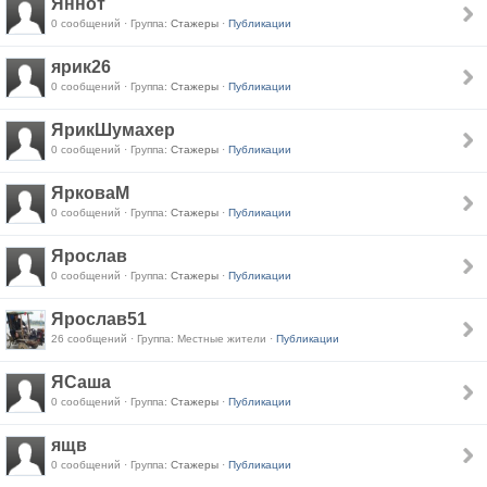
Яннот
0 сообщений · Группа:
Стажеры
·
Публикации
ярик26
0 сообщений · Группа:
Стажеры
·
Публикации
ЯрикШумахер
0 сообщений · Группа:
Стажеры
·
Публикации
ЯрковаМ
0 сообщений · Группа:
Стажеры
·
Публикации
Ярослав
0 сообщений · Группа:
Стажеры
·
Публикации
Ярослав51
26 сообщений · Группа: Местные жители ·
Публикации
ЯСаша
0 сообщений · Группа:
Стажеры
·
Публикации
ящв
0 сообщений · Группа:
Стажеры
·
Публикации