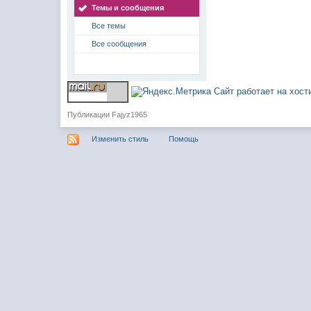
Темы и сообщения
Все темы
Все сообщения
Сайт работает на хос
Публикации Fajyz1965
Изменить стиль
Помощь