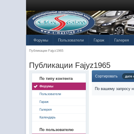
Форумы
Пользователи
Гараж
Галерея
Публикации Fajyz1965
Публикации Fajyz1965
Сортировать
дате
По типу контента
Форумы
По вашему запросу н
Пользователи
Гараж
Галерея
Календарь
По пользователю