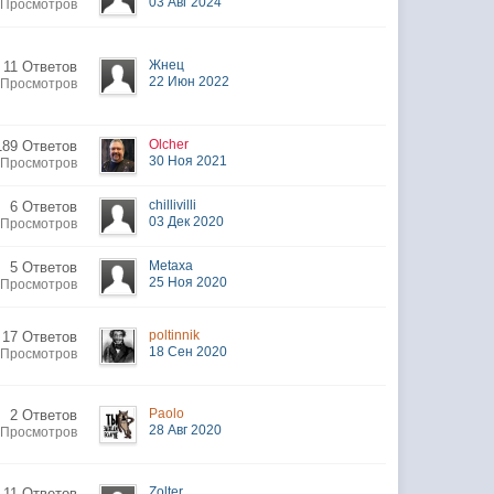
03 Авг 2024
 Просмотров
Жнец
11 Ответов
22 Июн 2022
 Просмотров
Olcher
189 Ответов
30 Ноя 2021
 Просмотров
chillivilli
6 Ответов
03 Дек 2020
 Просмотров
Metaxa
5 Ответов
25 Ноя 2020
 Просмотров
poltinnik
17 Ответов
18 Сен 2020
 Просмотров
Paolo
2 Ответов
28 Авг 2020
 Просмотров
Zolter
11 Ответов