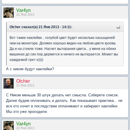
Var4yn
21 Янв 2013
Olcher сказал(а) 21 Янв 2013 - 14:11:
Вот такие наклейки... голубой цвет будет несколько насыщеней
чем на мониторе. Должен хорошо виден на любом цвете кузова.
Да и на стекле тоже. Насчет вытерания цвета... у меня на обеих
машинах до сих пор держится и ничего не вытерается. Может вы
наждачкой трет е))))
А с ником будут наклейки?
Olcher
21 Янв 2013
С Ником меньше 30 штук делать нет смысла. Соберете список.
Далее будем оплачивать и делать. Как показывает практика... не
все кто хочет в последствии оплачивают и забирают наклейки.
Мы это уже проходили.
Var4yn
22 Янв 2013