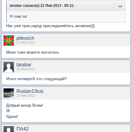
tarabar сказал(а) 22 Янв 2013 - 05:11:
Я тоже за!
Нас уже трое,народ присоединяйтесь активнее)))
pitrovich
24 Янв 2013
Меня тоже можете посчетать.
tarabar
24 Янв 2013
Итого четверо!А кто следующий?
Ruslan13rus
21 Фев 2013
Добрый вечер Всем!
Я!
Удачи!
ПА42