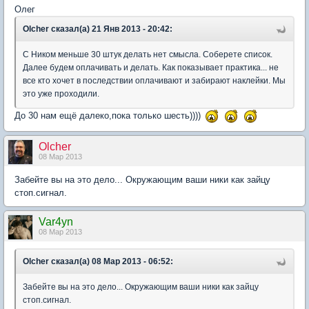
Олег
Olcher сказал(а) 21 Янв 2013 - 20:42:
С Ником меньше 30 штук делать нет смысла. Соберете список.
Далее будем оплачивать и делать. Как показывает практика... не
все кто хочет в последствии оплачивают и забирают наклейки. Мы
это уже проходили.
До 30 нам ещё далеко,пока только шесть))))
Olcher
08 Мар 2013
Забейте вы на это дело... Окружающим ваши ники как зайцу
стоп.сигнал.
Var4yn
08 Мар 2013
Olcher сказал(а) 08 Мар 2013 - 06:52:
Забейте вы на это дело... Окружающим ваши ники как зайцу
стоп.сигнал.