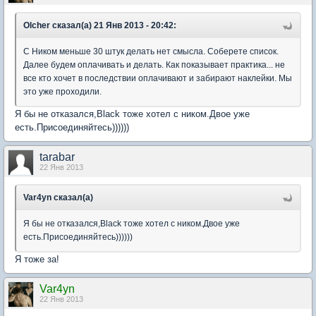
Olcher сказал(а) 21 Янв 2013 - 20:42:
С Ником меньше 30 штук делать нет смысла. Соберете список.
Далее будем оплачивать и делать. Как показывает практика... не
все кто хочет в последствии оплачивают и забирают наклейки. Мы
это уже проходили.
Я бы не отказался,Black тоже хотел с ником.Двое уже
есть.Присоединяйтесь))))))
tarabar
22 Янв 2013
Var4yn сказал(а)
Я бы не отказался,Black тоже хотел с ником.Двое уже
есть.Присоединяйтесь))))))
Я тоже за!
Var4yn
22 Янв 2013