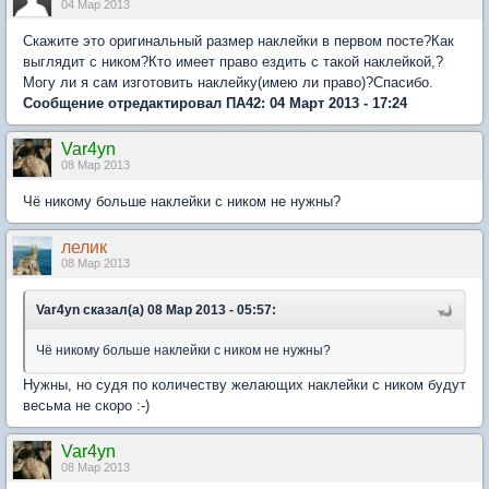
04 Мар 2013
Скажите это оригинальный размер наклейки в первом посте?Как
выглядит с ником?Кто имеет право ездить с такой наклейкой,?
Могу ли я сам изготовить наклейку(имею ли право)?Спасибо.
Сообщение отредактировал ПА42: 04 Март 2013 - 17:24
Var4yn
08 Мар 2013
Чё никому больше наклейки с ником не нужны?
лелик
08 Мар 2013
Var4yn сказал(а) 08 Мар 2013 - 05:57:
Чё никому больше наклейки с ником не нужны?
Нужны, но судя по количеству желающих наклейки с ником будут
весьма не скоро :-)
Var4yn
08 Мар 2013