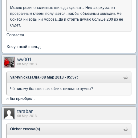
Можно резиноналивные шильды сделать. Ник сверху залит
прозрачным клеем..получается...как бы объемный шильдик. Не
боится ни воды ни мороза. Да и стоить думаю больше 200 рэ не
будет.
Согласен....
Хочу такой шильд......
wv001
08 Мар 2013
Var4yn сказал(а) 08 Мар 2013 - 05:57:
Чё никому больше наклейки с ником не нужны?
я бы приобрёл.
tarabar
08 Мар 2013
Olcher сказал(а)