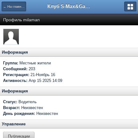
Клуб S-Max&Galaxy
← На главную
Профиль milaman
Информация
Группа:
Местные жители
Сообщений:
203
Регистрация:
21-Ноябрь 16
Активность:
Апр 15 2025 14:09
Информация
Статус:
Водитель
Возраст:
Неизвестен
День рождения:
Неизвестен
Управление
Публикации