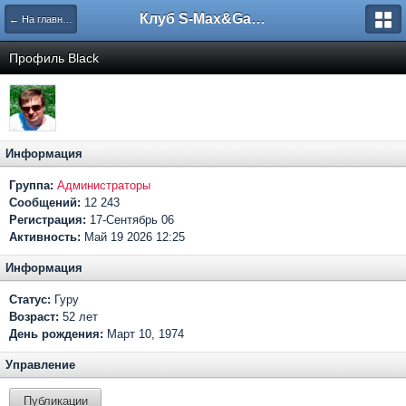
Клуб S-Max&Galaxy
← На главную
Профиль Black
Информация
Группа:
Администраторы
Сообщений:
12 243
Регистрация:
17-Сентябрь 06
Активность:
Май 19 2026 12:25
Информация
Статус:
Гуру
Возраст:
52 лет
День рождения:
Март 10, 1974
Управление
Публикации