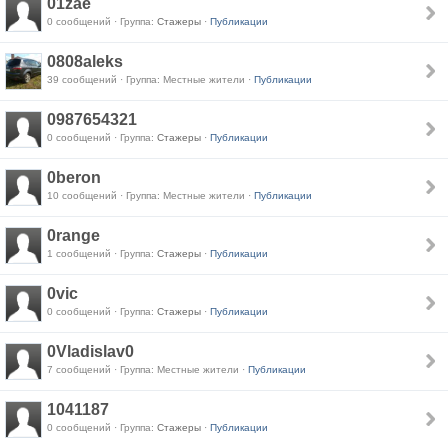
01zae
0 сообщений · Группа:
Стажеры
·
Публикации
0808aleks
39 сообщений · Группа: Местные жители ·
Публикации
0987654321
0 сообщений · Группа:
Стажеры
·
Публикации
0beron
10 сообщений · Группа: Местные жители ·
Публикации
0range
1 сообщений · Группа:
Стажеры
·
Публикации
0vic
0 сообщений · Группа:
Стажеры
·
Публикации
0Vladislav0
7 сообщений · Группа: Местные жители ·
Публикации
1041187
0 сообщений · Группа:
Стажеры
·
Публикации