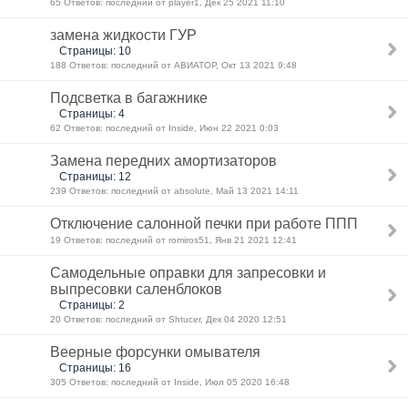
65 Ответов: последний от player1, Дек 25 2021 11:10
замена жидкости ГУР
Страницы: 10
188 Ответов: последний от АВИАТОР, Окт 13 2021 9:48
Подсветка в багажнике
Страницы: 4
62 Ответов: последний от Inside, Июн 22 2021 0:03
Замена передних амортизаторов
Страницы: 12
239 Ответов: последний от absolute, Май 13 2021 14:11
Отключение салонной печки при работе ППП
19 Ответов: последний от romiros51, Янв 21 2021 12:41
Самодельные оправки для запресовки и
выпресовки саленблоков
Страницы: 2
20 Ответов: последний от Shtucer, Дек 04 2020 12:51
Веерные форсунки омывателя
Страницы: 16
305 Ответов: последний от Inside, Июл 05 2020 16:48