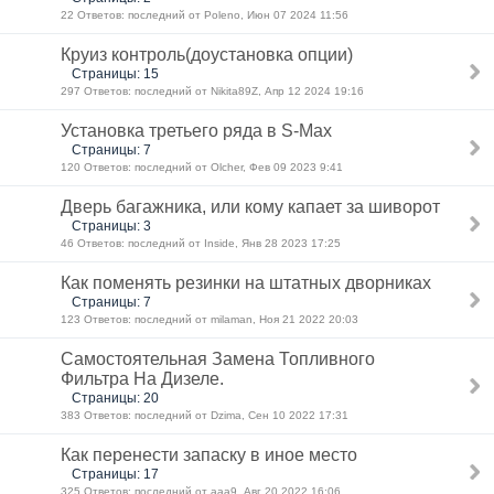
22 Ответов: последний от Poleno, Июн 07 2024 11:56
Круиз контроль(доустановка опции)
Страницы: 15
297 Ответов: последний от Nikita89Z, Апр 12 2024 19:16
Установка третьего ряда в S-Max
Страницы: 7
120 Ответов: последний от Olcher, Фев 09 2023 9:41
Дверь багажника, или кому капает за шиворот
Страницы: 3
46 Ответов: последний от Inside, Янв 28 2023 17:25
Как поменять резинки на штатных дворниках
Страницы: 7
123 Ответов: последний от milaman, Ноя 21 2022 20:03
Самостоятельная Замена Топливного
Фильтра На Дизеле.
Страницы: 20
383 Ответов: последний от Dzima, Сен 10 2022 17:31
Как перенести запаску в иное место
Страницы: 17
325 Ответов: последний от aaa9, Авг 20 2022 16:06