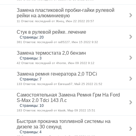
Замена пластиковой пробки-гайки рулевой
рейки на алюминиевую
11 Ответов: последний от Жнец, Июн 22 2022 20:57
Стук в рулевой рейке. лечение
Страницы: 20
381 Ответов: последний от ra85227, Июн 15 2022 9:32
Замена термостата 2,0 бензин
Страницы: 3
42 Ответов: последний от 4honte, Июн 09 2022 9:12
Замена ремня генератора 2,0 TDCi
Страницы: 7
133 Ответов: последний от Евгеша67, Май 25 2022 21:52
Самостоятельная Замена Ремня Грм На Ford
S-Max 2.0 Tdci 143 Л.с
Страницы: 10
183 Ответов: последний от klasik, Мар 09 2022 15:51
Быстрая прокачка топливной системы на
дизеле за 30 секунд
Страницы: 4