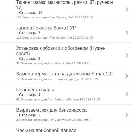
Тюнинг рамки магнитолы, рамки КП, ручек и
т.д.
Страницы: 10
187 Ответов: последний от Elymas, Май 15 2020 2:38
замена / очистка бачка ГУР
Страницы: 7
121 Ответов: последний от uvape, Апр 15 2020 16:06
Установка лобового с обогревом (Нужен
совет)
Страницы: 2
32 Ответов: последний от alekc P, Дек 21 2019 0:23
Замена термостата на дизельном S-max 2.0
12 Ответов: последний от Владимиррр, Дек 11 2019 0:26
Переделка фары
Страницы: 4
63 Ответов: последний от Aleksandr60, Ноя 26 2019 18:15
Вырезаем люк для бензонасоса
Страницы: 2
20 Ответов: последний от Vladpw, Окт 24 2019 9:59
Часы на приборной панели