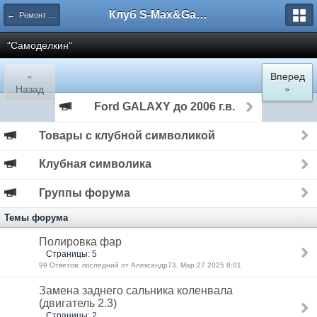
Клуб S-Max&Galaxy
← Ремонт и эксплуатация
"Самоделкин"
«
Вперед
Назад
»
Ford GALAXY до 2006 г.в.
Товары с клубной символикой
Клубная символика
Группы форума
Темы форума
Полировка фар
Страницы: 5
99 Ответов: последний от Александр73, Мар 27 2025 8:01
Замена заднего сальника коленвала
(двигатель 2.3)
Страницы: 2