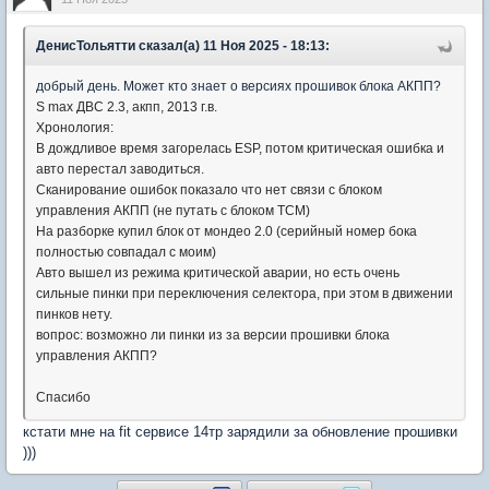
ДенисТольятти сказал(а) 11 Ноя 2025 - 18:13:
добрый день. Может кто знает о версиях прошивок блока АКПП?
S max ДВС 2.3, акпп, 2013 г.в.
Хронология:
В дождливое время загорелась ESP, потом критическая ошибка и
авто перестал заводиться.
Сканирование ошибок показало что нет связи с блоком
управления АКПП (не путать с блоком TCM)
На разборке купил блок от мондео 2.0 (серийный номер бока
полностью совпадал с моим)
Авто вышел из режима критической аварии, но есть очень
сильные пинки при переключения селектора, при этом в движении
пинков нету.
вопрос: возможно ли пинки из за версии прошивки блока
управления АКПП?
Спасибо
кстати мне на fit сервисе 14тр зарядили за обновление прошивки
)))