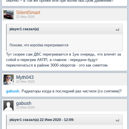
обычно -- в той же пробке или при более быстром движении?
SilentSmart
22 Июн 2020
player1 сказал(а)
Похоже, что коробка перегревается
Тут скорее сам ДВС перегревается в 1ую очередь, что влечёт за
собой и перегрев АКПП, а главное - передачи будут
переключаться в районе 3000 оборотов - это как симптом.
Myth043
22 Июн 2020
gabush
, Радиаторы когда в последний раз чистили (со снятием)?
gabush
23 Июн 2020
player1 сказал(а) 22 Июн 2020 - 12:09: