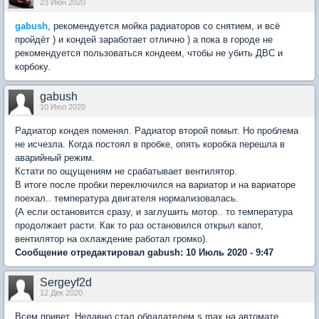
23 Июн 2020
gabush
, рекомендуется мойка радиаторов со снятием, и всё
пройдёт ) и кондей заработает отлично ) а пока в городе не
рекомендуется пользоваться кондеем, чтобы не убить ДВС и
корбоку.
gabush
10 Июл 2020
Радиатор кондея поменял. Радиатор второй помыт. Но проблема
не исчезла. Когда постоял в пробке, опять коробка перешла в
аварийный режим.
Кстати по ощущениям не срабатывает вентилятор.
В итоге после пробки переключился на вариатор и на вариаторе
поехал.. температура двигателя нормализовалась.
(А если остановится сразу, и заглушить мотор.. то температура
продолжает расти. Как то раз остановился открыл капот,
вентилятор на охлаждение работал громко).
Сообщение отредактировал gabush: 10 Июль 2020 - 9:47
Sergeyf2d
12 Дек 2020
Всем привет. Недавно стал обладателем s max на автомате ,