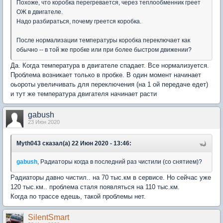
Похоже, что коробка перегревается, через теплообменник греет
ОЖ в двигателе.
Надо разбираться, почему греется коробка.
После нормализации температуры коробка переключает как
обычно -- в той же пробке или при более быстром движении?
Да. Когда температура в двигателе спадает. Все нормализуется.
Проблема возникает только в пробке. В один момент начинает
оьороты увеличивать для переключения (на 1 ой передаче едет)
и тут же температура двигателя начинает расти
gabush
23 Июн 2020
Myth043 сказал(а) 22 Июн 2020 - 13:46:
gabush
, Радиаторы когда в последний раз чистили (со снятием)?
Радиаторы давно чистил.. на 70 тыс.км в сервисе. Но сейчас уже
120 тыс.км.. проблема сталя появляться на 110 тыс.км.
Когда по трассе едешь, такой проблемы нет.
SilentSmart