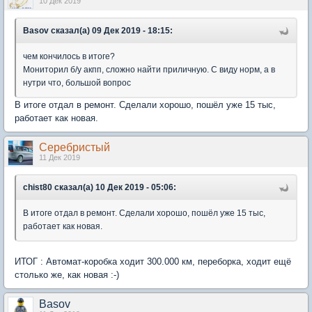
10 Дек 2019
Basov сказал(а) 09 Дек 2019 - 18:15:
чем кончилось в итоге?
Мониторил б/у акпп, сложно найти приличную. С виду норм, а в
нутри что, большой вопрос
В итоге отдал в ремонт. Сделали хорошо, пошёл уже 15 тыс,
работает как новая.
Серебристый
11 Дек 2019
chist80 сказал(а) 10 Дек 2019 - 05:06:
В итоге отдал в ремонт. Сделали хорошо, пошёл уже 15 тыс,
работает как новая.
ИТОГ : Автомат-коробка ходит 300.000 км, переборка, ходит ещё
столько же, как новая :-)
Basov