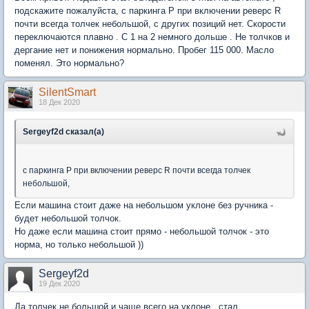
подскажите пожалуйста, с паркинга P при включении реверс R
почти всегда толчек небольшой, с других позиций нет. Скорости
переключаются плавно . С 1 на 2 немного дольше . Не толчков и
дергание нет и понижения нормально. Пробег 115 000. Масло
поменял. Это нормально?
SilentSmart
18 Дек 2020
Sergeyf2d сказал(а)
с паркинга P при включении реверс R почти всегда толчек
небольшой,
Если машина стоит даже на небольшом уклоне без ручника -
будет небольшой толчок.
Но даже если машина стоит прямо - небольшой толчок - это
норма, но только небольшой ))
Sergeyf2d
19 Дек 2020
Да толчек не большой и чаще всего на уклоне , стал