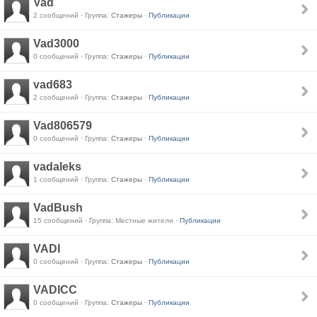
Vad
2 сообщений · Группа:
Стажеры
·
Публикации
Vad3000
0 сообщений · Группа:
Стажеры
·
Публикации
vad683
2 сообщений · Группа:
Стажеры
·
Публикации
Vad806579
0 сообщений · Группа:
Стажеры
·
Публикации
vadaleks
1 сообщений · Группа:
Стажеры
·
Публикации
VadBush
15 сообщений · Группа: Местные жители ·
Публикации
VADI
0 сообщений · Группа:
Стажеры
·
Публикации
VADICC
0 сообщений · Группа:
Стажеры
·
Публикации