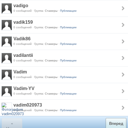
vadigo
0 сообщений · Группа:
Стажеры
·
Публикации
vadik159
0 сообщений · Группа:
Стажеры
·
Публикации
Vadik86
0 сообщений · Группа:
Стажеры
·
Публикации
vadilantii
0 сообщений · Группа:
Стажеры
·
Публикации
Vadim
0 сообщений · Группа:
Стажеры
·
Публикации
Vadim-YV
0 сообщений · Группа:
Стажеры
·
Публикации
vadim020973
0 сообщений · Группа:
Стажеры
·
Публикации
«
Вперед