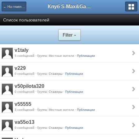
Клуб S-Max&Galaxy
← На главную
Список пользователей
Filter »
v1taly
5 сообщений · Группа: Местные жители ·
Публикации
v229
0 сообщений · Группа:
Стажеры
·
Публикации
v50pilota320
0 сообщений · Группа:
Стажеры
·
Публикации
v55555
3 сообщений · Группа: Местные жители ·
Публикации
va55o13
0 сообщений · Группа:
Стажеры
·
Публикации