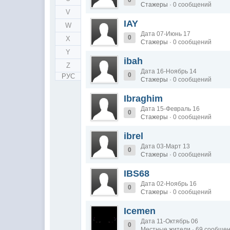
Стажеры
· 0 сообщений
V
IAY
W
Дата 07-Июнь 17
0
X
Стажеры
· 0 сообщений
Y
ibah
Z
Дата 16-Ноябрь 14
0
РУС
Стажеры
· 0 сообщений
Ibraghim
Дата 15-Февраль 16
0
Стажеры
· 0 сообщений
ibrel
Дата 03-Март 13
0
Стажеры
· 0 сообщений
IBS68
Дата 02-Ноябрь 16
0
Стажеры
· 0 сообщений
Icemen
Дата 11-Октябрь 06
0
Местные жители · 69 сообще