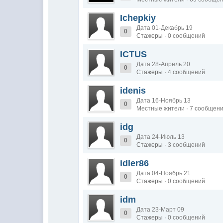
Ichepkiy
Дата 01-Декабрь 19
0
Стажеры
· 0 сообщений
ICTUS
Дата 28-Апрель 20
0
Стажеры
· 4 сообщений
idenis
Дата 16-Ноябрь 13
0
Местные жители · 7 сообщен
idg
Дата 24-Июль 13
0
Стажеры
· 3 сообщений
idler86
Дата 04-Ноябрь 21
0
Стажеры
· 0 сообщений
idm
Дата 23-Март 09
0
Стажеры
· 0 сообщений