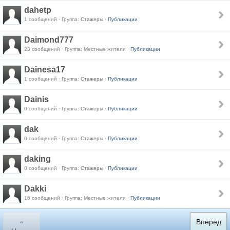
dahetp
1 сообщений · Группа:
Стажеры
·
Публикации
Daimond777
23 сообщений · Группа: Местные жители ·
Публикации
Dainesa17
1 сообщений · Группа:
Стажеры
·
Публикации
Dainis
0 сообщений · Группа:
Стажеры
·
Публикации
dak
0 сообщений · Группа:
Стажеры
·
Публикации
daking
0 сообщений · Группа:
Стажеры
·
Публикации
Dakki
16 сообщений · Группа: Местные жители ·
Публикации
«
Вперед