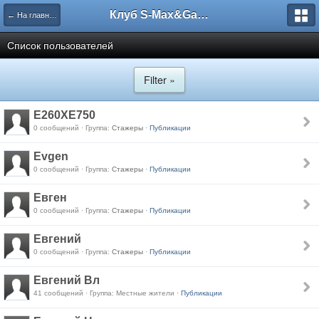
Клуб S-Max&Galaxy
← На главную
Список пользователей
Filter »
Е260ХЕ750
0 сообщений · Группа:
Стажеры
·
Публикации
Еvgen
0 сообщений · Группа:
Стажеры
·
Публикации
Евген
0 сообщений · Группа:
Стажеры
·
Публикации
Евгений
0 сообщений · Группа:
Стажеры
·
Публикации
Евгений Вл
41 сообщений · Группа: Местные жители ·
Публикации