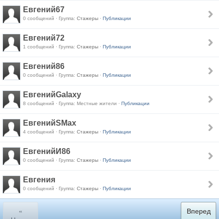
Евгений67
0 сообщений · Группа:
Стажеры
·
Публикации
Евгений72
1 сообщений · Группа:
Стажеры
·
Публикации
Евгений86
0 сообщений · Группа:
Стажеры
·
Публикации
ЕвгенийGalaxy
8 сообщений · Группа: Местные жители ·
Публикации
ЕвгенийSMax
4 сообщений · Группа:
Стажеры
·
Публикации
ЕвгенийИ86
0 сообщений · Группа:
Стажеры
·
Публикации
Евгения
0 сообщений · Группа:
Стажеры
·
Публикации
«
Вперед