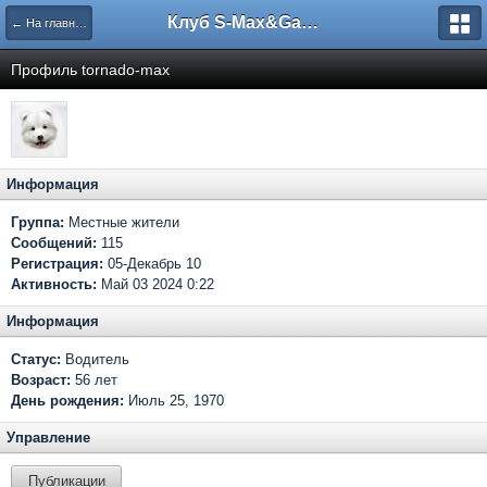
Клуб S-Max&Galaxy
← На главную
Профиль tornado-max
Информация
Группа:
Местные жители
Сообщений:
115
Регистрация:
05-Декабрь 10
Активность:
Май 03 2024 0:22
Информация
Статус:
Водитель
Возраст:
56 лет
День рождения:
Июль 25, 1970
Управление
Публикации