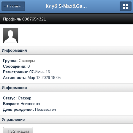
Клуб S-Max&Galaxy
← На главную
Профиль 0987654321
Информация
Группа:
Стажеры
Сообщений:
0
Регистрация:
07-Июнь 16
Активность:
Мар 12 2026 18:05
Информация
Статус:
Стажер
Возраст:
Неизвестен
День рождения:
Неизвестен
Управление
Публикации