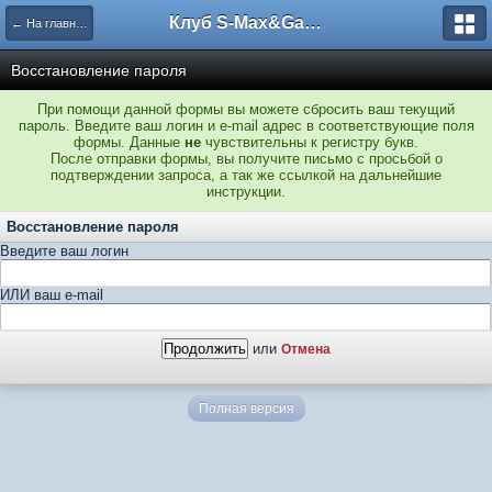
Клуб S-Max&Galaxy
← На главную
Восстановление пароля
При помощи данной формы вы можете сбросить ваш текущий
пароль. Введите ваш логин и e-mail адрес в соответствующие поля
формы. Данные
не
чувствительны к регистру букв.
После отправки формы, вы получите письмо с просьбой о
подтверждении запроса, а так же ссылкой на дальнейшие
инструкции.
Восстановление пароля
Введите ваш логин
ИЛИ ваш e-mail
или
Отмена
Полная версия