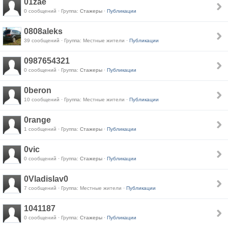
01zae
0 сообщений · Группа:
Стажеры
·
Публикации
0808aleks
39 сообщений · Группа: Местные жители ·
Публикации
0987654321
0 сообщений · Группа:
Стажеры
·
Публикации
0beron
10 сообщений · Группа: Местные жители ·
Публикации
0range
1 сообщений · Группа:
Стажеры
·
Публикации
0vic
0 сообщений · Группа:
Стажеры
·
Публикации
0Vladislav0
7 сообщений · Группа: Местные жители ·
Публикации
1041187
0 сообщений · Группа:
Стажеры
·
Публикации