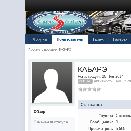
Форумы
Пользователи
Гараж
Галерея
Просмотр профиля: КАБАРЭ
КАБАРЭ
Регистрация: 15 Ноя 2014
Активность: Ноя 12 2
OFFLINE
Статистика
Обзор
Группа:
Стажер
Изменения статуса
Сообщений:
0
Просмотров:
5 565