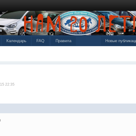
Календарь
FAQ
Правила
Новые публикац
015 22:35
ы