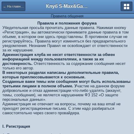
Клуб S-Max&Galaxy
← На главную
Правила общения
Правила и положения форума
Убедительная просьба прочитать данные правила. Нажимая кнопку
«Регистрация», вы автоматически принимаете данные правила в том
объеме, в котором они здесь представлены. В противном случае не
регистрируйтесь. Правила могут изменяться без предварительного
уведомления. Незнание Правил не освобождает от ответственности
за их нарушение.
Администрация клуба не несет ответственности за обмен
информацией между пользователями, а также за их
достоверность.
Ответственность за содержание сообщения несет
только его автор.
В некоторых разделах написаны дополнительные правила,
которые приплюсовываются к основным.
Созданные вами темы или сообщения могут быть использованы
третьими лицами в полном объеме. У
частие на данном форуме
добровольное и отказ администрации что-либо удалять (аккаунт,
темы, сообщения), не является нарушением ФЗ 152 «О защите
персональных данных».
Администрация не отвечает на вопросы, почему на ваш email не
приходят регистрационные письма. С этим надо разбираться
самостоятельно через своего провайдера.
I.
Регистрация