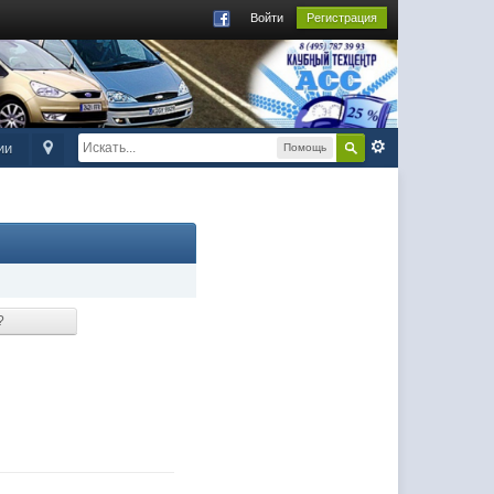
Войти
Регистрация
ии
Помощь
?