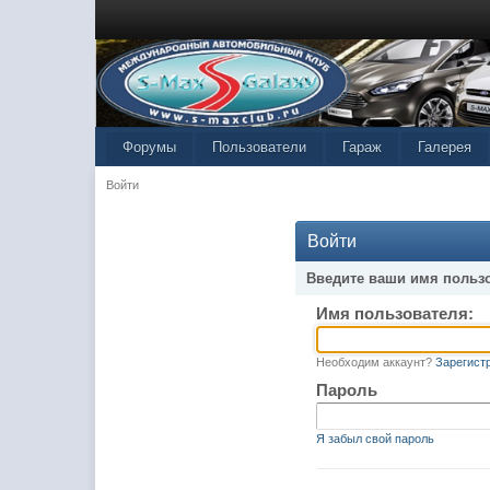
Форумы
Пользователи
Гараж
Галерея
Войти
Войти
Введите ваши имя польз
Имя пользователя:
Необходим аккаунт?
Зарегист
Пароль
Я забыл свой пароль