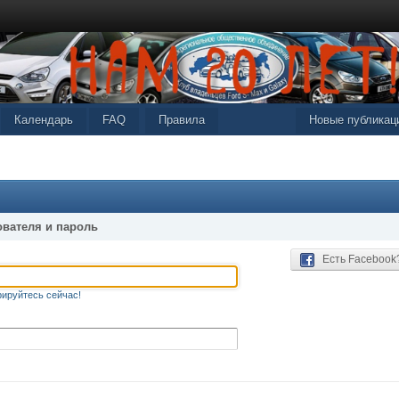
Календарь
FAQ
Правила
Новые публикац
ователя и пароль
Есть Facebook
рируйтесь сейчас!