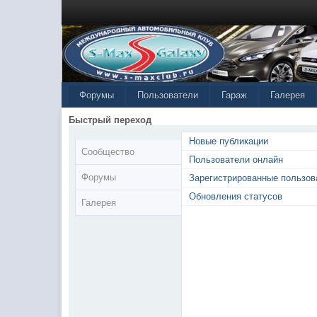
Форумы
Пользователи
Гараж
Галерея
Быстрый переход
Новые публикации
Сообщество
Пользователи онлайн
Форумы
Зарегистрированные пользов
Обновления статусов
Галерея