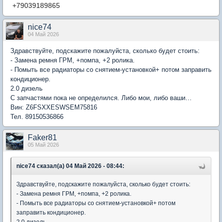
+79039189865
nice74
04 Май 2026
Здравствуйте, подскажите пожалуйста, сколько будет стоить:
- Замена ремня ГРМ, +помпа, +2 ролика.
- Помыть все радиаторы со снятием-установкой+ потом заправить
кондиционер.
2.0 дизель
С запчастями пока не определился. Либо мои, либо ваши…
Вин: Z6FSXXESWSEM75816
Тел. 89150536866
Faker81
05 Май 2026
nice74 сказал(а) 04 Май 2026 - 08:44:
Здравствуйте, подскажите пожалуйста, сколько будет стоить:
- Замена ремня ГРМ, +помпа, +2 ролика.
- Помыть все радиаторы со снятием-установкой+ потом
заправить кондиционер.