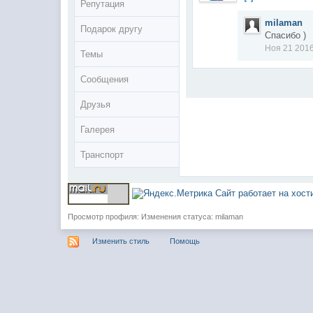
Репутация
milaman
Подарок другу
Спасибо )
Ноя 21 2016
Темы
Сообщения
Друзья
Галерея
Транспорт
Сайт работает на хос
Просмотр профиля: Изменения статуса: milaman
Изменить стиль
Помощь