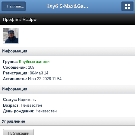
Клуб S-Max&Galaxy
← На главную
Профиль Vladpw
Информация
Группа:
Клубные жители
Сообщений:
109
Регистрация:
06-Май 14
Активность:
Июн 22 2026 11:54
Информация
Статус:
Водитель
Возраст:
Неизвестен
День рождения:
Неизвестен
Управление
Публикации