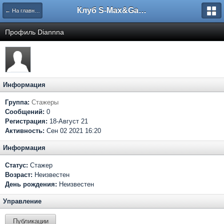
Клуб S-Max&Galaxy
← На главную
Профиль Diannna
Информация
Группа:
Стажеры
Сообщений:
0
Регистрация:
18-Август 21
Активность:
Сен 02 2021 16:20
Информация
Статус:
Стажер
Возраст:
Неизвестен
День рождения:
Неизвестен
Управление
Публикации