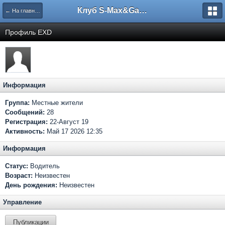
Клуб S-Max&Galaxy
← На главную
Профиль EXD
Информация
Группа:
Местные жители
Сообщений:
28
Регистрация:
22-Август 19
Активность:
Май 17 2026 12:35
Информация
Статус:
Водитель
Возраст:
Неизвестен
День рождения:
Неизвестен
Управление
Публикации