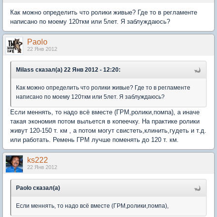
Как можно определить что ролики живые? Где то в регламенте
написано по моему 120ткм или 5лет. Я заблуждаюсь?
Paolo
22 Янв 2012
Milass сказал(а) 22 Янв 2012 - 12:20:
Как можно определить что ролики живые? Где то в регламенте
написано по моему 120ткм или 5лет. Я заблуждаюсь?
Если меннять, то надо всё вместе (ГРМ,ролики,помпа), а иначе
такая экономия потом выльется в копеечку. На практике ролики
живут 120-150 т. км , а потом могут свистеть,клинить,гудеть и т.д.
или работать. Ремень ГРМ лучше поменять до 120 т. км.
ks222
22 Янв 2012
Paolo сказал(а)
Если меннять, то надо всё вместе (ГРМ,ролики,помпа),