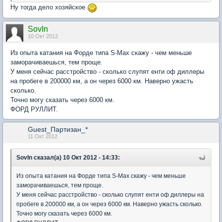
Ну тогда дело хозяйское
SovIn
10 Окт 2012
Из опыта катания на Форде типа S-Max скажу - чем меньше
заморачиваешься, тем проще.
У меня сейчас расстройство - сколько слупят енти оф диллеры
на пробеге в 200000 км, а он через 6000 км. Наверно ужасть
сколько.
Точно могу сказать через 6000 км.
ФОРД РУЛЛИТ.
Guest_Партизан_*
11 Окт 2012
SovIn сказал(а) 10 Окт 2012 - 14:33:
Из опыта катания на Форде типа S-Max скажу - чем меньше
заморачиваешься, тем проще.
У меня сейчас расстройство - сколько слупят енти оф диллеры на
пробеге в 200000 км, а он через 6000 км. Наверно ужасть сколько.
Точно могу сказать через 6000 км.