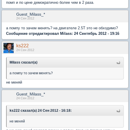
помп и по цене демократично более чем в 2 раза.
Guest_Milass_*
24 Сен 2012
а помпу то зачем менять? на двигателе 2.5Т это не обходимо?
Сообщение отредактировал Milass: 24 Сентябрь 2012 - 19:16
ks222
24 Сен 2012
Milass сказал(а)
а помпу то зачем менять?
не меняй
Guest_Milass_*
24 Сен 2012
ks222 сказал(а) 24 Сен 2012 - 16:18:
не меняй