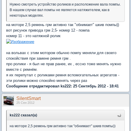
Нужно смотреть устройство роликов и расположение вала помпы.
В нашем случае вал помпы не является натяжителем, как в
некоторых моделях.
на моторе 2,5 ремень грм активно так "обнимает" шкив помпы))
вот рисунок привода грм 2,5- номер 12 - помпа
номер 11 - это натяжной ролик
на вольвах с этим мотором обычно помпу меняли для своего
спокойствия при замене ремня грм .
про ролики - я был не прав ранее, их , ессно тоже менять нужно
вместе с ремнём.
я их перепутал с роликами ремня вспомогательных агрегатов -
эти ролики можно спокойно менять через раз
Сообщение отредактировал ks222: 25 Сентябрь 2012 - 18:41
SilentSmart
25 Сен 2012
ks222 сказал(а)
на моторе 2,5 ремень грм активно так "обнимает" шкив помпы))