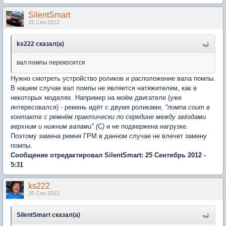
SilentSmart
25 Сен 2012
ks222 сказал(а)
вал помпы перекосится
Нужно смотреть устройство роликов и расположение вала помпы.
В нашем случае вал помпы не является натяжителем, как в
некоторых моделях. Например на моём двигателе (уже
интересовался) - ремень идёт с двумя роликами,
"помпа соит в
контакте с ремнём практически по середине между звёздами
верхним и нижним валами" (С)
и не подвержена нагрузке.
Поэтому замена ремня ГРМ в данном случае не влечет замену
помпы.
Сообщение отредактировал SilentSmart: 25 Сентябрь 2012 -
5:31
ks222
25 Сен 2012
SilentSmart сказал(а)