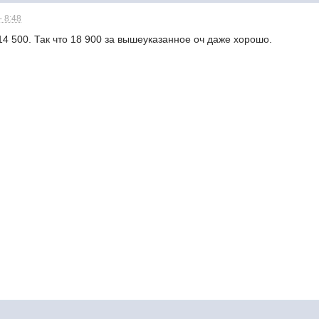
- 8:48
14 500. Так что 18 900 за вышеуказанное оч даже хорошо.