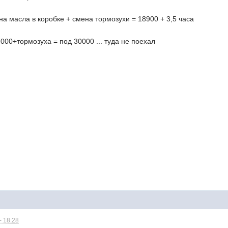
а масла в коробке + смена тормозухи = 18900 + 3,5 часа
000+тормозуха = под 30000 ... туда не поехал
- 18:28