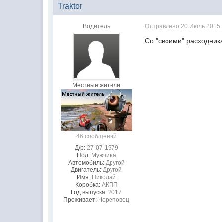
Traktor
Водитель
Отправлено
20 Июль 2015 
Со "своими" расходник
Местные жители
46 сообщений
Д/р:
27-07-1979
Пол:
Мужчина
Автомобиль:
Другой
Двигатель:
Другой
Имя:
Николай
Коробка:
АКПП
Год выпуска:
2017
Проживает:
Череповец