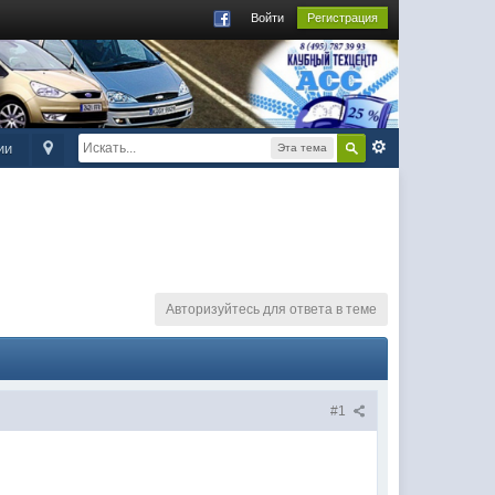
Войти
Регистрация
ии
Эта тема
Авторизуйтесь для ответа в теме
#1