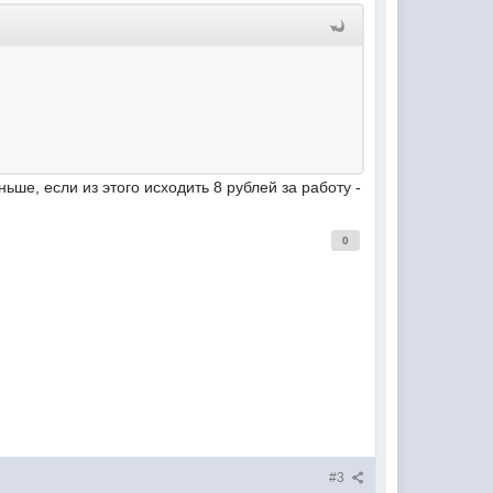
ьше, если из этого исходить 8 рублей за работу -
0
#3