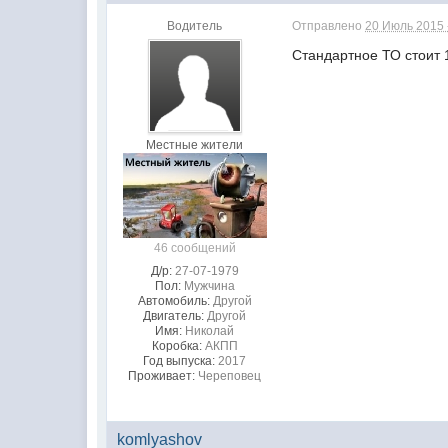
Водитель
Отправлено
20 Июль 2015 
Стандартное ТО стоит 
Местные жители
46 сообщений
Д/р:
27-07-1979
Пол:
Мужчина
Автомобиль:
Другой
Двигатель:
Другой
Имя:
Николай
Коробка:
АКПП
Год выпуска:
2017
Проживает:
Череповец
komlyashov