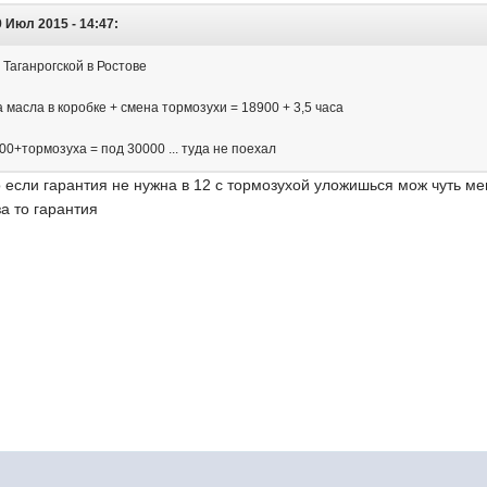
 Июл 2015 - 14:47:
 Таганрогской в Ростове
 масла в коробке + смена тормозухи = 18900 + 3,5 часа
0+тормозуха = под 30000 ... туда не поехал
 если гарантия не нужна в 12 с тормозухой уложишься мож чуть мен
за то гарантия