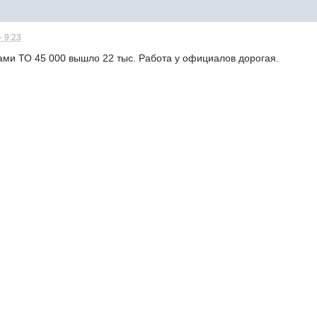
- 9:23
ами ТО 45 000 вышло 22 тыс. Работа у официалов дорогая.