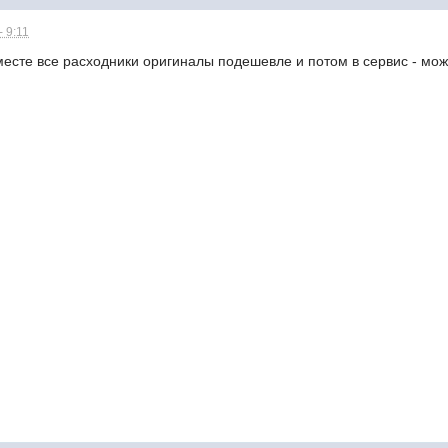
 9:11
 месте все расходники оригиналы подешевле и потом в сервис - мо